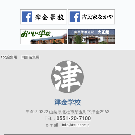
top編集用
内部編集用
津金学校
〒407-0322 山梨県北杜市須玉町下津金2963
0551-20-7100
TEL：
e-mail：
info@tsugane.jp