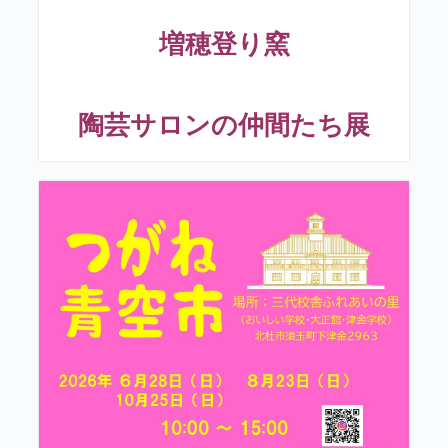
増穂登り窯
陶芸サロンの仲間たち展