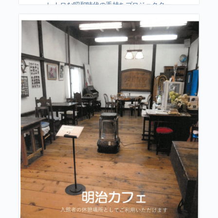
レトロな昭和時代の手持ちプロジェクター
を駆使した幻想的映像！