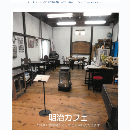
レトロな昭和時代の手持ちプロジェクター
を駆使した幻想的映像！