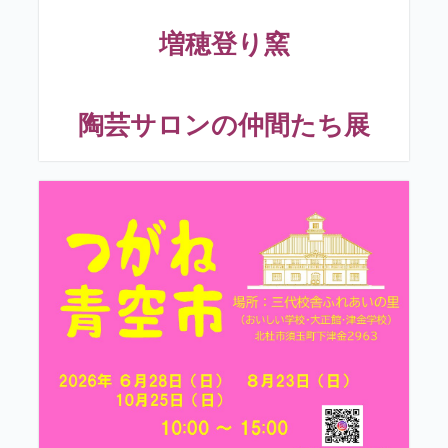
増穂登り窯
陶芸サロンの仲間たち展