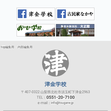
top編集用
内部編集用
津金学校
〒407-0322 山梨県北杜市須玉町下津金2963
0551-20-7100
TEL：
e-mail：
info@tsugane.jp