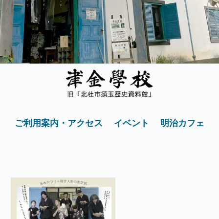
ご利用案内・アクセス
イベント
明治カフェ