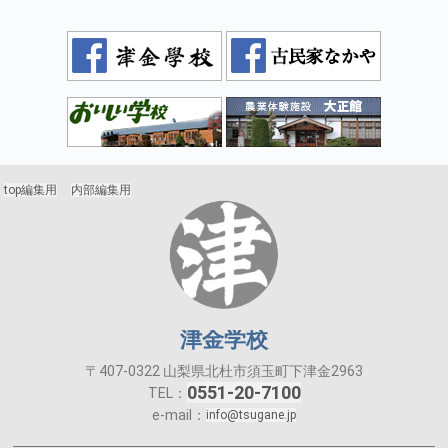
top編集用
内部編集用
津金学校
〒407-0322 山梨県北杜市須玉町下津金2963
0551-20-7100
TEL：
e-mail：
info@tsugane.jp