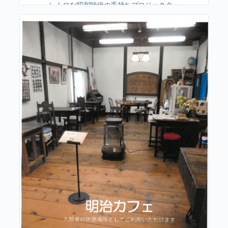
レトロな昭和時代の手持ちプロジェクター
を駆使した幻想的映像！