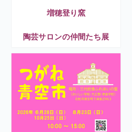
増穂登り窯
陶芸サロンの仲間たち展