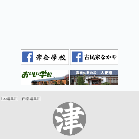
top編集用
内部編集用