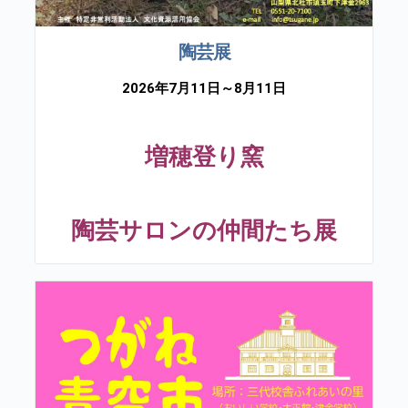
陶芸展
2026年7月11日～8月11日
増穂登り窯
陶芸サロンの仲間たち展