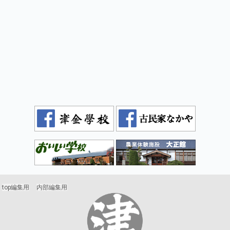
top編集用
内部編集用