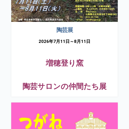
陶芸展
2026年7月11日～8月11日
増穂登り窯
陶芸サロンの仲間たち展