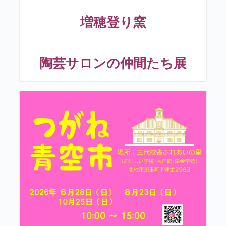
増穂登り窯
陶芸サロンの仲間たち展