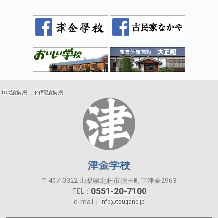
top編集用
内部編集用
津金学校
〒407-0322 山梨県北杜市須玉町下津金2963
0551-20-7100
TEL：
e-mail：
info@tsugane.jp