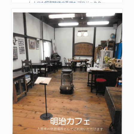
レトロな昭和時代の手持ちプロジェクター
を駆使した幻想的映像！