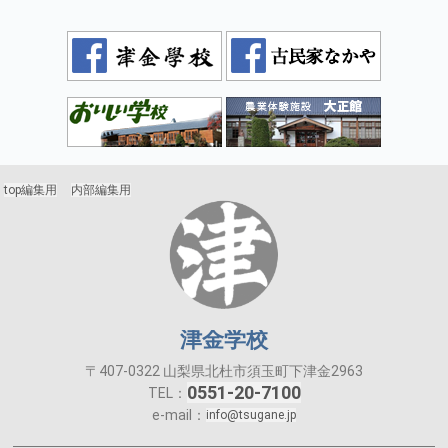
top編集用
内部編集用
津金学校
〒407-0322 山梨県北杜市須玉町下津金2963
0551-20-7100
TEL：
e-mail：
info@tsugane.jp