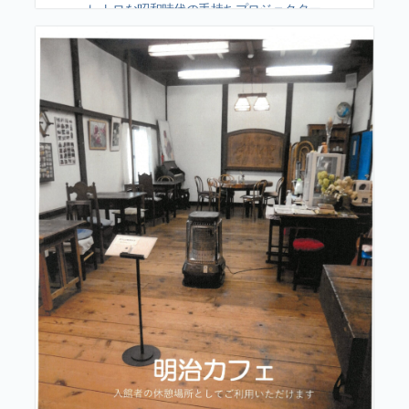
レトロな昭和時代の手持ちプロジェクター
を駆使した幻想的映像！