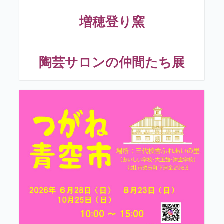
増穂登り窯
陶芸サロンの仲間たち展